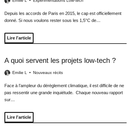
Emilie L
Expérimentations Low-tech
Depuis les accords de Paris en 2015, le cap est officiellement
donné. Si nous voulons rester sous les 1,5°C de…
Lire l'article
A quoi servent les projets low-tech ?
Emilie L
Nouveaux récits
Face à l’ampleur du dérèglement climatique, il est difficile de ne
pas ressentir une grande inquiétude. Chaque nouveau rapport
sur…
Lire l'article