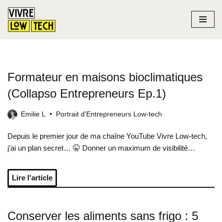
Aller
au
contenu
Formateur en maisons bioclimatiques
(Collapso Entrepreneurs Ep.1)
Emilie L
Portrait d'Entrepreneurs Low-tech
Depuis le premier jour de ma chaîne YouTube Vivre Low-tech,
j’ai un plan secret… 🤫 Donner un maximum de visibilité…
Lire l'article
Conserver les aliments sans frigo : 5